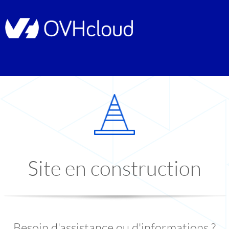
Site en construction
Besoin d'assistance ou d'informations ?